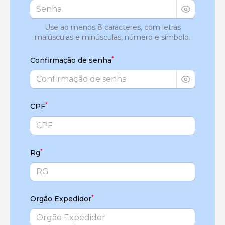
Use ao menos 8 caracteres, com letras
maiúsculas e minúsculas, número e símbolo.
*
Confirmação de senha
*
CPF
*
Rg
*
Orgão Expedidor