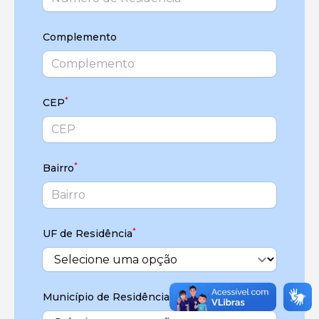
Complemento
*
CEP
*
Bairro
*
UF de Residência
*
Município de Residência