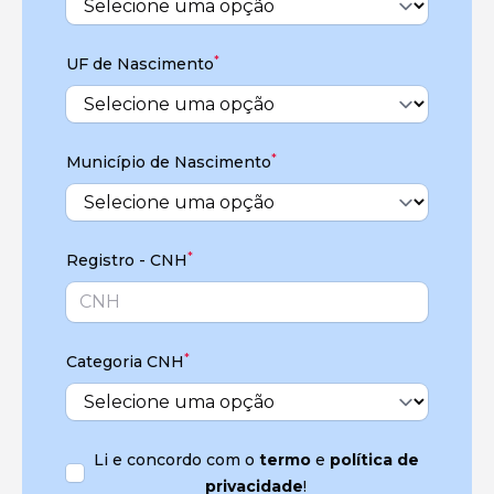
*
UF de Nascimento
*
Município de Nascimento
*
Registro - CNH
*
Categoria CNH
Li e concordo com o
termo
e
política de
privacidade
!