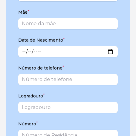
*
Mãe
*
Data de Nascimento
*
Número de telefone
*
Logradouro
*
Número